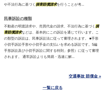
や不法行為に基づく
損害賠償請求
を行うことが考...
民事訴訟の種類
不動産の明渡請求や、売買代金の請求、不法行為に基づく
損
害賠償請求
などは、基本的にこの訴訟を通じて行います。こ
の類型の訴訟は、民事訴訟法に従って審理されます。 ■手形
小切手訴訟手形や小切手金の支払いを求める訴訟です。5編
手形訴訟及び小切手訴訟に関する特則」参照）に従って審理
されます。 通常訴訟よりも簡易・迅速に解...
交通事故 賠償金 »
一覧に戻る