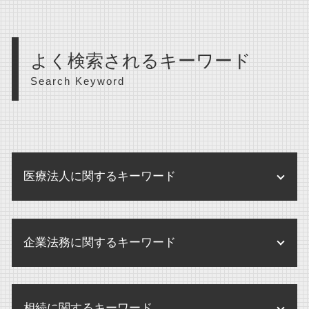
よく検索されるキーワード
Search Keyword
医療法人に関するキーワード
医療法人 開業医 違い
企業法務に関するキーワード
医療法人 登記
医療法人 法律
企業 保全活動
医療法人 m&a
相続に関するキーワード