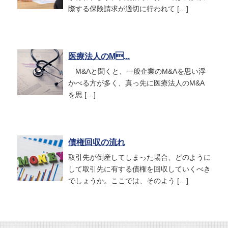
際する保険請求が適切に行われて […]
医療法人のM...
M&Aと聞くと、一般企業のM&Aを思い浮
かべる方が多く、真っ先に医療法人のM&A
を思 […]
債権回収の流れ
取引先が倒産してしまった場合、どのように
して取引先に有する債権を回収していくべき
でしょうか。ここでは、そのよう […]