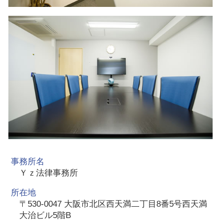
事務所名
Ｙｚ法律事務所
所在地
〒530-0047 大阪市北区西天満二丁目8番5号西天満
大治ビル5階B