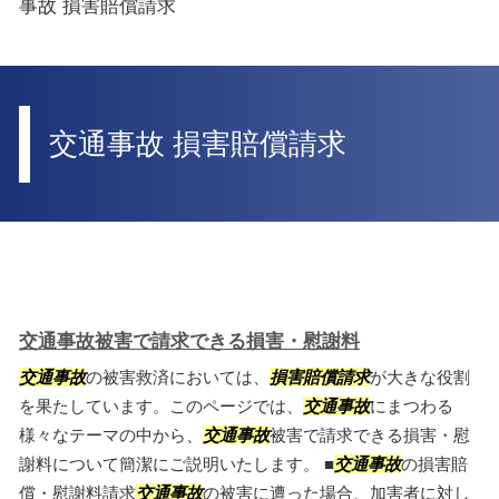
事故 損害賠償請求
交通事故 損害賠償請求
交通事故被害で請求できる損害・慰謝料
交通事故
の被害救済においては、
損害賠償請求
が大きな役割
を果たしています。このページでは、
交通事故
にまつわる
様々なテーマの中から、
交通事故
被害で請求できる損害・慰
謝料について簡潔にご説明いたします。 ■
交通事故
の損害賠
償・慰謝料請求
交通事故
の被害に遭った場合、加害者に対し