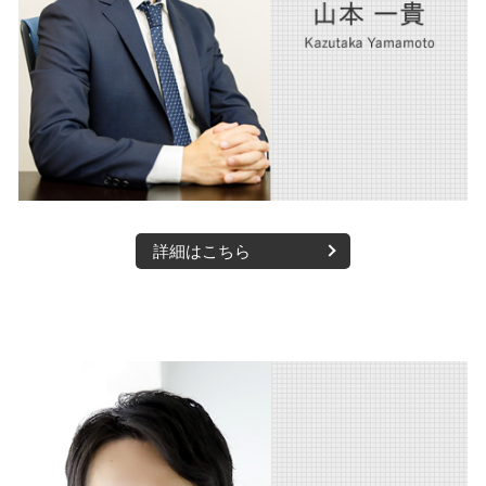
不動産 大阪市 弁護士
交通事故慰謝料 弁護士
債権回収 西宮市 弁護士
内部通報 大阪市 弁護士
相続 大阪市 弁護士
企業法務 大阪市 弁護士
詳細はこちら