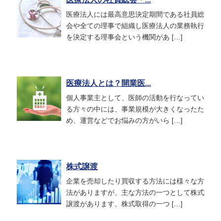
医療法人には最高意思決定期間である社員総
会や全ての理事で組織し医療法人の業務執行
を決定する理事会という機関があ […]
医療法人とは？開業医...
個人事業主として、医師の活動を行なってい
る方々の中には、事業規模が大きくなったた
め、運営などでお悩みの方がいら […]
株式譲渡
企業を売却したり買収する方法には様々な方
法がありますが、主な方法の一つとして株式
譲渡があります。株式取得の一つ […]