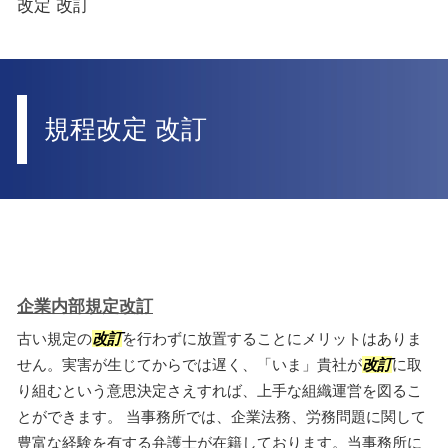
改定 改訂
規程改定 改訂
企業内部規定改訂
古い規定の
改訂
を行わずに放置することにメリットはありま
せん。実害が生じてからでは遅く、「いま」貴社が
改訂
に取
り組むという意思決定さえすれば、上手な組織運営を図るこ
とができます。 当事務所では、企業法務、労務問題に関して
豊富な経験を有する弁護士が在籍しております。当事務所に