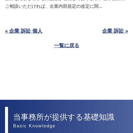
ご相談いただければ、企業内部規定の改定に関...
« 企業 訴訟 個人
企業 訴訟 »
一覧に戻る
当事務所が提供する基礎知識
Basic Knowledge