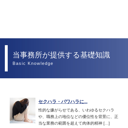
当事務所が提供する基礎知識
Basic Knowledge
セクハラ・パワハラに...
性的な嫌がらせである、いわゆるセクハラ
や、職務上の地位などの優位性を背景に、正
当な業務の範囲を超えて肉体的精神 […]