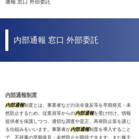
通報 窓口 外部委託
内部通報 窓口 外部委託
内部通報制度
内部通報
制度とは、事業者などの法令違反等を早期発見・未
然防止するため、従業員等からの
内部通報
を受け付け、情報
提供者を保護しつつ、適切な調査や是正、再発防止策を講じ
る仕組みをいいます。事業者が
内部通報
制度を導入すること
で、不祥事の早期発見・未然防止が期待できます。また株主