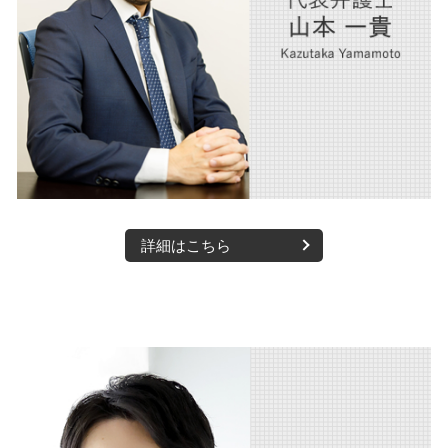
交通事故 物損事故
企業法務 大阪市 弁護士
交通事故 損害賠償 相場
相続 西宮市 弁護士
医療法人 西宮市 弁護士
m&a 大阪市 弁護士
m&a 西宮市 弁護士
詳細はこちら