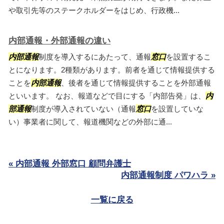
や取引先等のステークホルダーをはじめ、行政機...
内部通報・外部通報の違い
内部通報
制度を導入するにあたって、通報
窓口
を設置するこ
とになります。2種類があります。前者を通じて情報提供する
ことを
内部通報
、後者を通じて情報提供することを外部通報
といいます。 なお、報道などで目にする「内部告発」は、
内
部通報
制度が導入されていない（通報
窓口
を設置していな
い）事業者に関して、報道機関などの外部に通...
« 内部通報 外部窓口 顧問弁護士
内部通報制度 パワハラ »
一覧に戻る