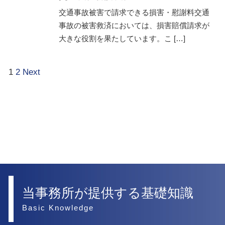
交通事故被害で請求できる損害・慰謝料交通
事故の被害救済においては、損害賠償請求が
大きな役割を果たしています。こ […]
1
2
Next
当事務所が提供する基礎知識
Basic Knowledge