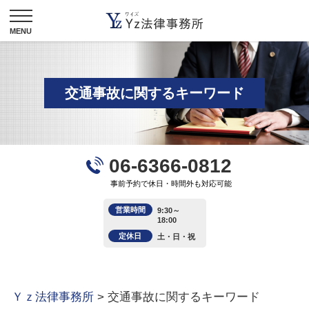
交通事故に関するキーワード
06-6366-0812
事前予約で休日・時間外も対応可能
営業時間
9:30～
18:00
定休日
土・日・祝
Ｙｚ法律事務所
>
交通事故に関するキーワード