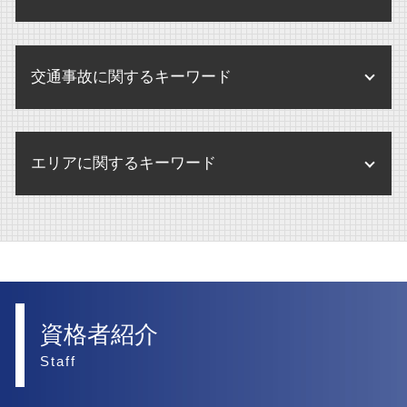
内部通報 外部通報
遺留分 遺言
訴訟 調停
m&a 売却
債権回収 弁護士
残業代 未払い 請求 時効
不動産登記法 改正
内部通報制度 パワハラ
相続手続 弁護士
訴訟
企業合併 株 どうなる
離婚 合意書
債権回収 違法
不動産 弁護士
内部通報制度 改正
相続 兄弟 争い
民事訴訟 流れ
交通事故に関するキーワード
離婚 調停 流れ
債権回収 弁護士法
不動産 賃貸借契約 法律
内部通報制度
民事訴訟 賠償金
離婚 父親 親権
破産 弁護士
不動産 管理会社
内部通報 外部窓口 顧問弁護士
交通事故慰謝料 弁護士
訴訟 流れ
離婚
債権回収 調査
賃貸借契約 不動産 重要事項説明
エリアに関するキーワード
内部通報 窓口 外部委託
交通事故 罰金
民事訴訟 慰謝料
離婚 慰謝料 相場
破産 賠償金
不動産 賃貸借契約
後遺障害 弁護士
訴訟 意味 訴状
離婚したい
債権回収 弁護士事務所
人事労務 大阪市 弁護士
不動産 競売
交通事故 弁護士
民事訴訟 相手が出頭しない
離婚調停
訴訟 大阪市 弁護士
不動産 売却
交通事故 弁護士特約
訴訟 弁護士なし
離婚 弁護士
医療法人 大阪市 弁護士
交通事故 損害賠償 相場
民事訴訟 示談
離婚 財産分与 家 ローン
人事労務 西宮市 弁護士
資格者紹介
交通事故 慰謝料 弁護士基準
離婚 調停 期間
交通事故 大阪市 弁護士
Staff
交通事故 損害賠償請求
離婚 財産分与
債権回収 大阪市 弁護士
交通事故 慰謝料 相場 弁護士