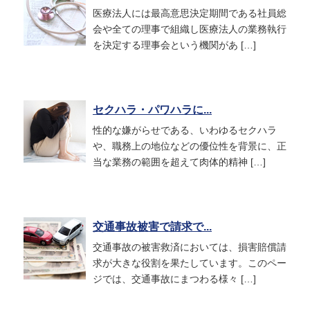
医療法人には最高意思決定期間である社員総
会や全ての理事で組織し医療法人の業務執行
を決定する理事会という機関があ […]
セクハラ・パワハラに...
性的な嫌がらせである、いわゆるセクハラ
や、職務上の地位などの優位性を背景に、正
当な業務の範囲を超えて肉体的精神 […]
交通事故被害で請求で...
交通事故の被害救済においては、損害賠償請
求が大きな役割を果たしています。このペー
ジでは、交通事故にまつわる様々 […]