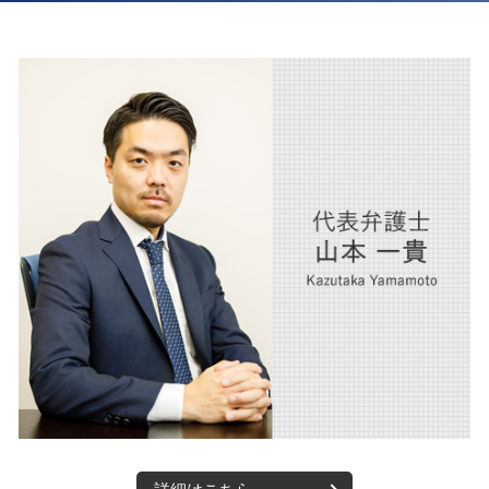
離婚 財産分与 貯金
m&a 大阪市 弁護士
後遺障害 賠償金
離婚 慰謝料 弁護士
離婚 大阪市 弁護士
交通事故 後遺症 損害
離婚 財産分与 家
m&a 西宮市 弁護士
交通事故 賠償金
離婚 相手が応じない
相続 西宮市 弁護士
交通事故 物損事故
債権回収 西宮市 弁護士
交通事故 家事 損害
不動産 大阪市 弁護士
後遺障害 弁護士基準
相続 大阪市 弁護士
交通事故 加害者 損害
企業法務 大阪市 弁護士
企業法務 西宮市 弁護士
医療法人 西宮市 弁護士
内部通報 大阪市 弁護士