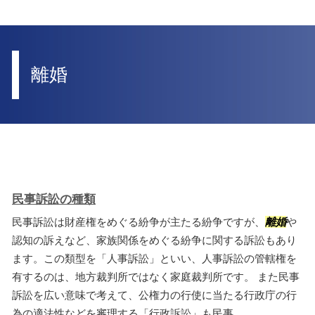
離婚
民事訴訟の種類
民事訴訟は財産権をめぐる紛争が主たる紛争ですが、
離婚
や
認知の訴えなど、家族関係をめぐる紛争に関する訴訟もあり
ます。この類型を「人事訴訟」といい、人事訴訟の管轄権を
有するのは、地方裁判所ではなく家庭裁判所です。 また民事
訴訟を広い意味で考えて、公権力の行使に当たる行政庁の行
為の適法性などを審理する「行政訴訟」も民事...