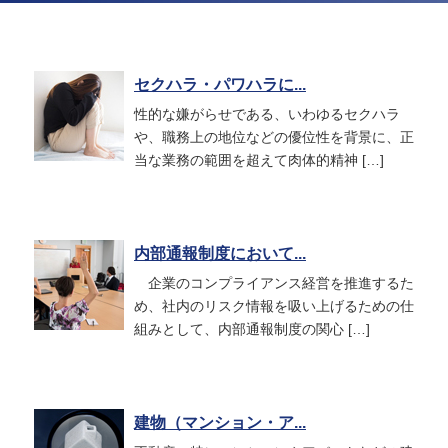
セクハラ・パワハラに...
性的な嫌がらせである、いわゆるセクハラ
や、職務上の地位などの優位性を背景に、正
当な業務の範囲を超えて肉体的精神 […]
内部通報制度において...
企業のコンプライアンス経営を推進するた
め、社内のリスク情報を吸い上げるための仕
組みとして、内部通報制度の関心 […]
建物（マンション・ア...