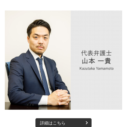
相続 大阪市 弁護士
交通事故 後遺症 損害
離婚 慰謝料 弁護士
企業法務 大阪市 弁護士
交通事故 慰謝料 相場 弁護士
離婚 調停 期間
債権回収 大阪市 弁護士
交通事故 損害賠償 相場
離婚
m&a 大阪市 弁護士
交通事故 損害賠償請求
相続 西宮市 弁護士
交通事故 加害者 損害
人事労務 西宮市 弁護士
交通事故慰謝料 弁護士
医療法人 西宮市 弁護士
後遺障害 弁護士
m&a 西宮市 弁護士
債権回収 西宮市 弁護士
企業法務 西宮市 弁護士
交通事故 大阪市 弁護士
詳細はこちら