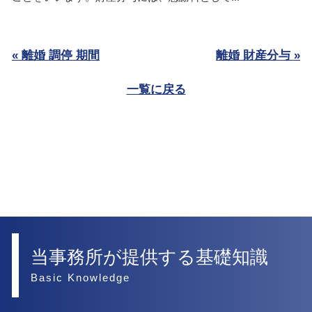
« 離婚 調停 期間
離婚 財産分与 »
一覧に戻る
当事務所が提供する基礎知識
Basic Knowledge