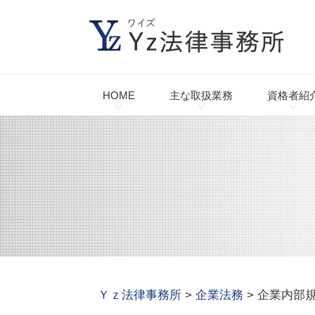
HOME
主な取扱業務
資格者紹
Ｙｚ法律事務所
>
企業法務
>
企業内部