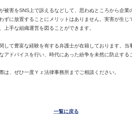
が被害を
SNS
上で訴えるなどして、思わぬところから企業
わずに放置することにメリットはありません。実害が生じ
、上手な組織運営を図ることができます。
関して豊富な経験を有する弁護士が在籍しております。当
なアドバイスを行い、時代にあった紛争を未然に防止する
際は、ぜひ一度Ｙｚ法律事務所までご相談ください。
一覧に戻る