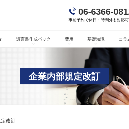
06-6366-081
事前予約で休日・時間外も対応
介
遺言書作成パック
費用
基礎知識
コラ
企業内部規定改訂
規定改訂