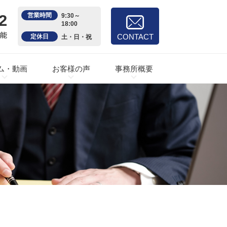
2
営業時間
9:30～
18:00
可能
CONTACT
定休日
土・日・祝
ム・動画
お客様の声
事務所概要