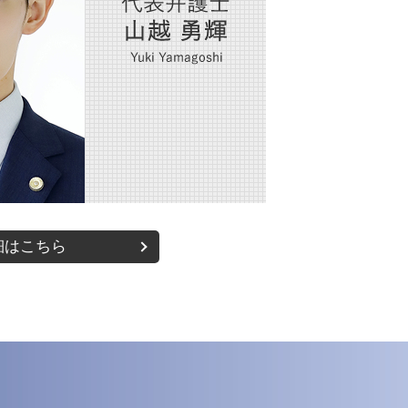
訴訟 大阪市 弁護士
不動産 大阪市 弁護士
医療法人 西宮市 弁護士
相続 西宮市 弁護士
離婚 大阪市 弁護士
細はこちら