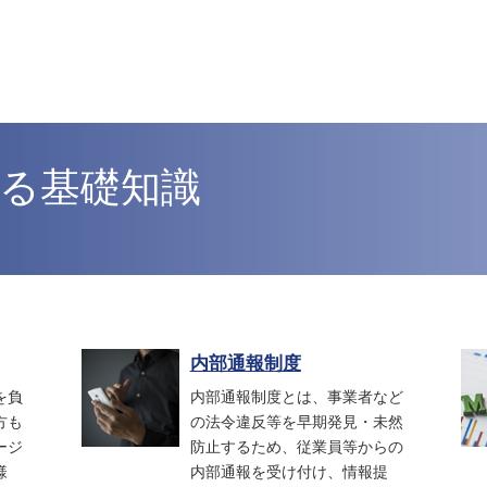
る基礎知識
内部通報制度
を負
内部通報制度とは、事業者など
方も
の法令違反等を早期発見・未然
ージ
防止するため、従業員等からの
様
内部通報を受け付け、情報提