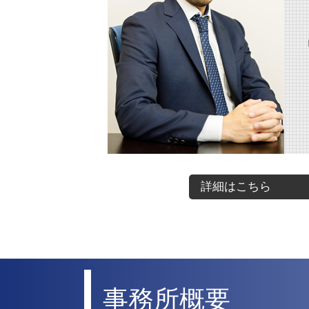
離婚 財産分与 家
離婚 財産分与
離婚 財産分与 家 ローン
詳細はこちら
事務所概要