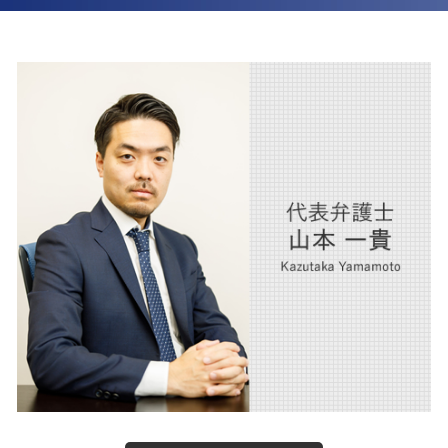
後遺障害 賠償金
離婚 父親 親権
訴訟 大阪市 弁護士
交通事故 慰謝料 相場 弁護士
離婚 調停 流れ
相続 西宮市 弁護士
交通事故 弁護士特約
離婚 財産分与
企業法務 大阪市 弁護士
交通事故慰謝料 弁護士
離婚 慰謝料 弁護士
m&a 西宮市 弁護士
交通事故 家事 損害
医療法人 大阪市 弁護士
交通事故 損害賠償請求
人事労務 大阪市 弁護士
交通事故 加害者 損害
m&a 大阪市 弁護士
交通事故 賠償金
相続 大阪市 弁護士
企業法務 西宮市 弁護士
離婚 大阪市 弁護士
人事労務 西宮市 弁護士