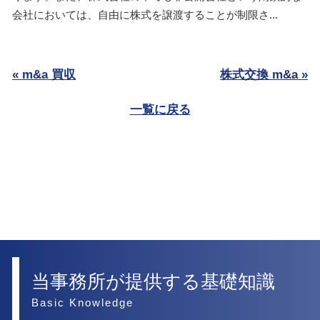
会社においては、自由に株式を譲渡することが制限さ...
« m&a 買収
株式交換 m&a »
一覧に戻る
当事務所が提供する基礎知識
Basic Knowledge