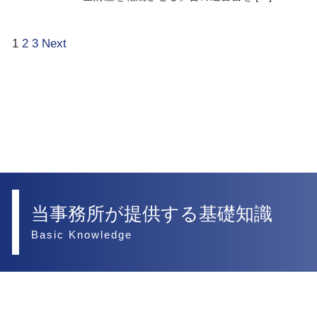
1
2
3
Next
当事務所が提供する基礎知識
Basic Knowledge