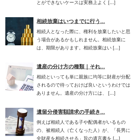
とができないケースは実務上よく […]
相続放棄はいつまでに行う...
相続人となった際に、権利を放棄したいと思
う場合があるかもしれません。相続放棄に
は、期限があります。相続放棄はい […]
遺産の分け方の種類｜それ...
相続といっても単に親族に均等に財産が分配
されるので待っておけば良いというわけでは
ありません。遺産の分け方には、 […]
遺留分侵害額請求の手続き...
例えば相続人である子や配偶者がいるもの
の、被相続人（亡くなった人）が、「長男に
全財産を相続させる」旨の遺言書を […]