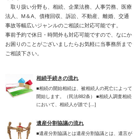
取り扱い分野も、相続、企業法務、人事労務、医療
法人、M＆A、債権回収、訴訟、不動産、離婚、交通
事故等幅広いジャンルのご相談に対応可能です。
事前予約で休日・時間外も対応可能ですので、なにか
お困りのことがございましたらお気軽に当事務所まで
ご相談下さい。
相続手続きの流れ
■相続の開始相続は、被相続人の死亡によって
開始します。（民法882条） ■相続人調査相続
において、相続人が誰で […]
遺産分割協議の流れ
■遺産分割協議とは遺産分割協議とは、遺言が