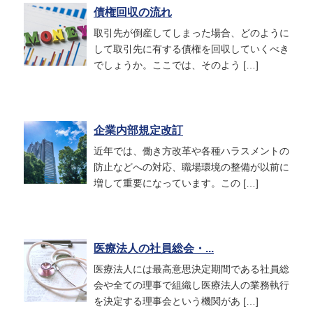
債権回収の流れ
取引先が倒産してしまった場合、どのように
して取引先に有する債権を回収していくべき
でしょうか。ここでは、そのよう […]
企業内部規定改訂
近年では、働き方改革や各種ハラスメントの
防止などへの対応、職場環境の整備が以前に
増して重要になっています。この […]
医療法人の社員総会・...
医療法人には最高意思決定期間である社員総
会や全ての理事で組織し医療法人の業務執行
を決定する理事会という機関があ […]