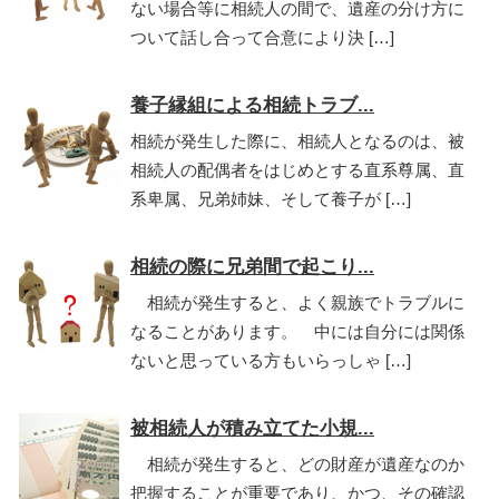
ない場合等に相続人の間で、遺産の分け方に
ついて話し合って合意により決 […]
養子縁組による相続トラブ...
相続が発生した際に、相続人となるのは、被
相続人の配偶者をはじめとする直系尊属、直
系卑属、兄弟姉妹、そして養子が […]
相続の際に兄弟間で起こり...
相続が発生すると、よく親族でトラブルに
なることがあります。 中には自分には関係
ないと思っている方もいらっしゃ […]
被相続人が積み立てた小規...
相続が発生すると、どの財産が遺産なのか
把握することが重要であり、かつ、その確認