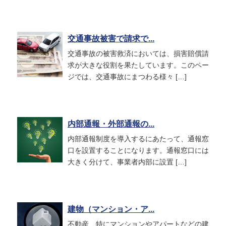
交通事故被害で請求で...
交通事故の被害救済においては、損害賠償請
求が大きな役割を果たしています。このペー
ジでは、交通事故にまつわる様々 […]
内部通報・外部通報の...
内部通報制度を導入するにあたって、通報窓
口を設置することになります。通報窓口には
大きく分けて、事業者内部に設置 […]
建物（マンション・ア...
不動産、特にマンションやアパートなどの建