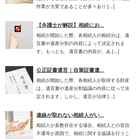
作業が大変であることが多々あり […]
【弁護士が解説】相続にお...
相続が開始した際、各相続人の相続分は、遺
言書や遺産分割の内容によって決定されま
す。もっとも、遺言書の内容が、あ […]
公正証書遺言｜自筆証書遺...
相続が開始した際、各相続人が取得する財産
は、遺言書や遺産分割協議の内容に従って決
定されます。しかし、遺言が法律 […]
連絡が取れない相続人がい...
相続人が多数存在する場合、相続人との音信
不通等が原因で、相続に関する協議を行うこ