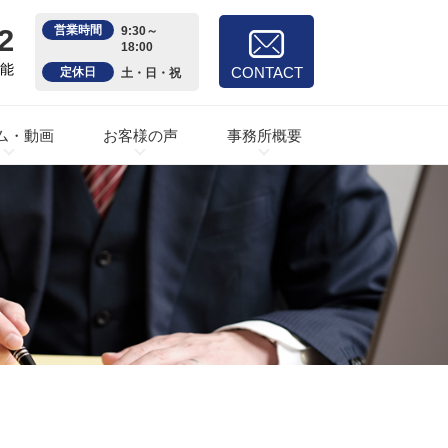
2
営業時間
9:30～
18:00
可能
CONTACT
定休日
土・日・祝
ム・動画
お客様の声
事務所概要