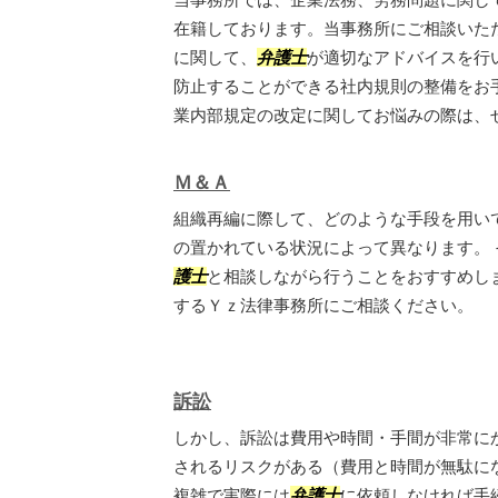
在籍しております。当事務所にご相談いた
に関して、
弁護士
が適切なアドバイスを行
防止することができる社内規則の整備をお
業内部規定の改定に関してお悩みの際は、ぜひ
Ｍ＆Ａ
組織再編に際して、どのような手段を用い
の置かれている状況によって異なります。
護士
と相談しながら行うことをおすすめし
するＹｚ法律事務所にご相談ください。
訴訟
しかし、訴訟は費用や時間・手間が非常に
されるリスクがある（費用と時間が無駄に
複雑で実際には
弁護士
に依頼しなければ手