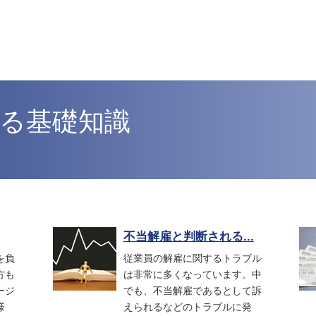
る基礎知識
不当解雇と判断される...
を負
従業員の解雇に関するトラブル
方も
は非常に多くなっています。中
ージ
でも、不当解雇であるとして訴
様
えられるなどのトラブルに発