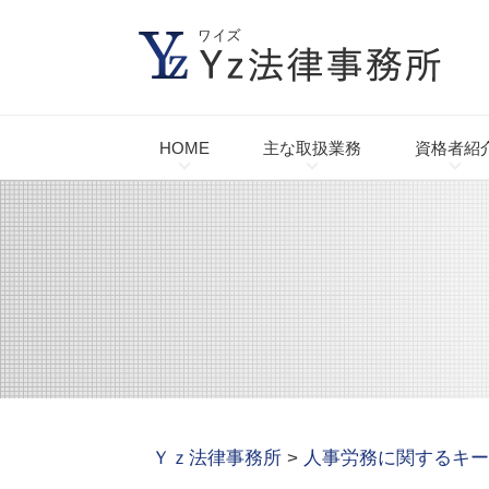
HOME
主な取扱業務
資格者紹
Ｙｚ法律事務所
>
人事労務に関するキー