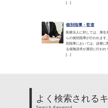
[…]
個別指導・監査
医療法人に対しては、厚生
らの個別指導が行われます
別指導においては、診療に
る保険請求が適切に行われ
[…]
よく検索される
Search Keyword