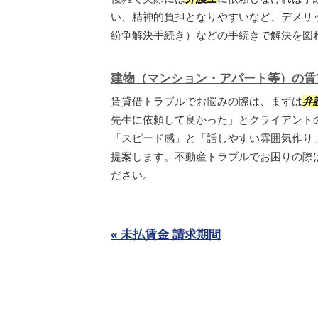
い、精神的負担となりやすいなど、デメリ
紛争解決手続き）などの手続きで解決を図れな
建物（マンション・アパート等）の賃
賃貸借トラブルでお悩みの際は、まずは
弁
先生に依頼して良かった」とクライアント
「スピード感」と「話しやすい雰囲気作り
提案します。不動産トラブルでお困りの際
ださい。
« 未払賃金 請求期間