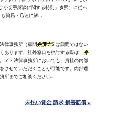
及び小切手訴訟に関する特則」参照）に従っ
も簡易・迅速に解...
法律事務所（顧問
弁護士
又は顧問ではない
くあります。社外窓口を検討する際は、
弁
。Ｙｚ法律事務所においても、貴社の内部
をさせていただくことが可能です。内部通
所までご相談ください...
未払い賃金 請求 損害賠償 »