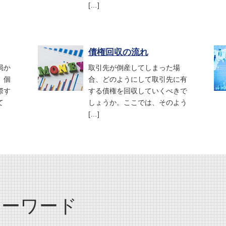
[…]
債権回収の流れ
局か
取引先が倒産してしまった場
。個
合、どのようにして取引先に有
際す
する債権を回収していくべきで
て
しょうか。ここでは、そのよう
[…]
キーワード