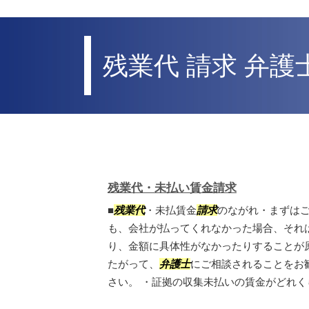
残業代 請求 弁護
残業代・未払い賃金請求
■
残業代
・未払賃金
請求
のながれ・まずは
も、会社が払ってくれなかった場合、それ
り、金額に具体性がなかったりすることが
たがって、
弁護士
にご相談されることをお
さい。 ・証拠の収集未払いの賃金がどれくら