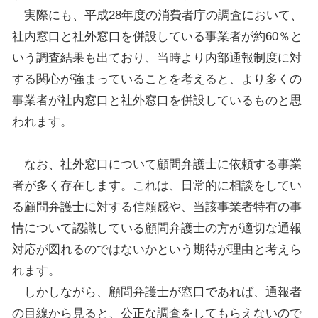
実際にも、平成
28
年度の消費者庁の調査において、
社内窓口と社外窓口を併設している事業者が約
60
％と
いう調査結果も出ており、当時より内部通報制度に対
する関心が強まっていることを考えると、より多くの
事業者が社内窓口と社外窓口を併設しているものと思
われます。
なお、社外窓口について顧問弁護士に依頼する事業
者が多く存在します。これは、日常的に相談をしてい
る顧問弁護士に対する信頼感や、当該事業者特有の事
情について認識している顧問弁護士の方が適切な通報
対応が図れるのではないかという期待が理由と考えら
れます。
しかしながら、顧問弁護士が窓口であれば、通報者
の目線から見ると、公正な調査をしてもらえないので