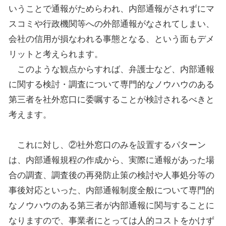
いうことで通報がためらわれ、内部通報がされずにマ
スコミや行政機関等への外部通報がなされてしまい、
会社の信用が損なわれる事態となる、という面もデメ
リットと考えられます。
このような観点からすれば、弁護士など、内部通報
に関する検討・調査について専門的なノウハウのある
第三者を社外窓口に委嘱することが検討されるべきと
考えます。
これに対し、②社外窓口のみを設置するパターン
は、内部通報規程の作成から、実際に通報があった場
合の調査、調査後の再発防止策の検討や人事処分等の
事後対応といった、内部通報制度全般について専門的
なノウハウのある第三者が内部通報に関与することに
なりますので、事業者にとっては人的コストをかけず