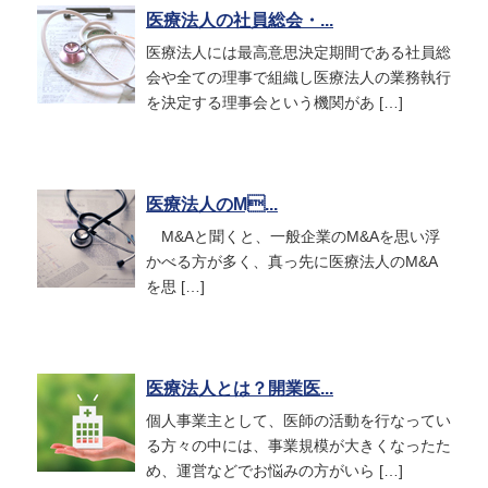
医療法人の社員総会・...
医療法人には最高意思決定期間である社員総
会や全ての理事で組織し医療法人の業務執行
を決定する理事会という機関があ […]
医療法人のM...
M&Aと聞くと、一般企業のM&Aを思い浮
かべる方が多く、真っ先に医療法人のM&A
を思 […]
医療法人とは？開業医...
個人事業主として、医師の活動を行なってい
る方々の中には、事業規模が大きくなったた
め、運営などでお悩みの方がいら […]