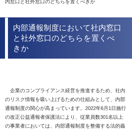
内窓口と社外窓口のどちらを置くべきか
内部通報制度において社内窓口
と社外窓口のどちらを置くべ
きか
企業のコンプライアンス経営を推進するため、社内
のリスク情報を吸い上げるための仕組みとして、内部
通報制度の関心が高まっています。
2022
年
6
月
1
日施行
の改正公益通報者保護法により、従業員数
301
名以上
の事業者においては、内部通報制度を整備する法的義