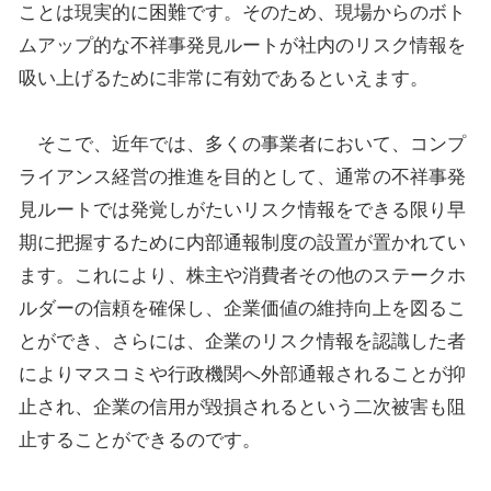
ことは現実的に困難です。そのため、現場からのボト
ムアップ的な不祥事発見ルートが社内のリスク情報を
吸い上げるために非常に有効であるといえます。
そこで、近年では、多くの事業者において、コンプ
ライアンス経営の推進を目的として、通常の不祥事発
見ルートでは発覚しがたいリスク情報をできる限り早
期に把握するために内部通報制度の設置が置かれてい
ます。これにより、株主や消費者その他のステークホ
ルダーの信頼を確保し、企業価値の維持向上を図るこ
とができ、さらには、企業のリスク情報を認識した者
によりマスコミや行政機関へ外部通報されることが抑
止され、企業の信用が毀損されるという二次被害も阻
止することができるのです。