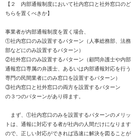
【２ 内部通報制度において社内窓口と社外窓口のど
ちらを置くべきか】
事業者が内部通報制度を置く場合、
①社内窓口のみ設置するパターン（人事総務部、法務
部などにのみ設置するパターン）
②社外窓口のみ設置するパターン（顧問弁護士や内部
通報窓口専属の弁護士、あるいは内部通報対応を行う
専門の民間業者にのみ窓口を設置するパターン）
③社内窓口と社外窓口の両方を設置するパターン
の３つのパターンがあり得ます。
まず、①社内窓口のみを設置するパターンのメリッ
トは、通報に対応する者が社内の人間だけになります
ので、正しい対応ができれば迅速に解決を図ることが