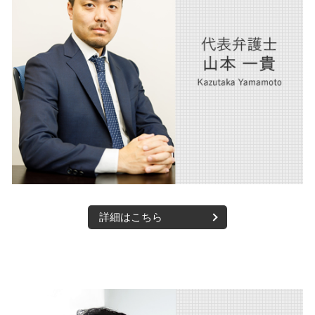
交通事故 損害賠償請求
不動産 大阪市 弁護士
交通事故 家事 損害
債権回収 西宮市 弁護士
交通事故 物損事故
人事労務 大阪市 弁護士
交通事故 弁護士
m&a 西宮市 弁護士
m&a 大阪市 弁護士
債権回収 大阪市 弁護士
医療法人 西宮市 弁護士
詳細はこちら