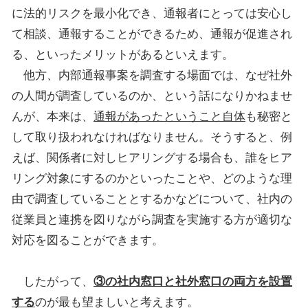
に法的リスクを最小化でき、通報者にとっては安心し
て相談、通報することができるため、通報が促進され
る、といったメリットがあるといえます。
他方、内部通報事案を調査する場面では、なぜ社外
の人間が調査しているのか、という話になりかねませ
んが、本来は、
通報があったということ自体
も秘密と
して取り扱われなければなりません。そうすると、例
えば、関係者に対しヒアリングする場合も、誰をヒア
リング対象にするのかといったことや、どのような理
由で調査していることとするかなどについて、社内の
従業員と連携を図りながら調査を実施する方が適切な
対応を図ることができます。
したがって、
③の社内窓口と社外窓口の両方を設置
する
のが最も望ましいと考えます。