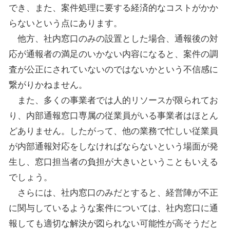
でき、また、案件処理に要する経済的なコストがかか
らないという点にあります。
他方、社内窓口のみの設置とした場合、通報後の対
応が通報者の満足のいかない内容になると、案件の調
査が公正にされていないのではないかという不信感に
繋がりかねません。
また、多くの事業者では人的リソースが限られてお
り、内部通報窓口専属の従業員がいる事業者はほとん
どありません。したがって、他の業務で忙しい従業員
が内部通報対応をしなければならないという場面が発
生し、窓口担当者の負担が大きいということもいえる
でしょう。
さらには、社内窓口のみだとすると、経営陣が不正
に関与しているような案件については、社内窓口に通
報しても適切な解決が図られない可能性が高そうだと