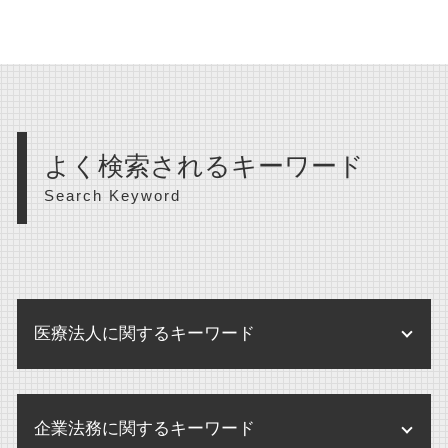
よく検索されるキーワード
Search Keyword
医療法人に関するキーワード
医療法人 開業医 違い
企業法務に関するキーワード
医療法人 登記事項