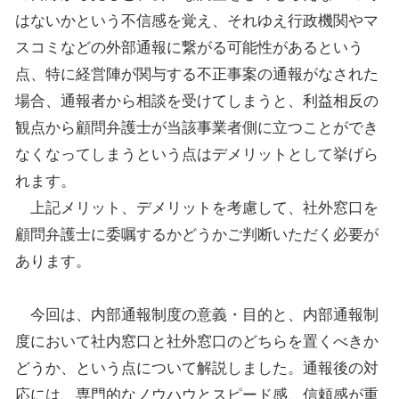
はないかという不信感を覚え、それゆえ行政機関やマ
スコミなどの外部通報に繋がる可能性があるという
点、特に経営陣が関与する不正事案の通報がなされた
場合、通報者から相談を受けてしまうと、利益相反の
観点から顧問弁護士が当該事業者側に立つことができ
なくなってしまうという点はデメリットとして挙げら
れます。
上記メリット、デメリットを考慮して、社外窓口を
顧問弁護士に委嘱するかどうかご判断いただく必要が
あります。
今回は、内部通報制度の意義・目的と、内部通報制
度において社内窓口と社外窓口のどちらを置くべきか
どうか、という点について解説しました。通報後の対
応には、専門的なノウハウとスピード感、信頼感が重