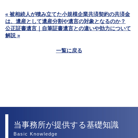
« 被相続人が積み立てた小規模企業共済契約の共済金
は、遺産として遺産分割や遺言の対象となるのか？
公正証書遺言｜自筆証書遺言との違いや効力について
解説 »
一覧に戻る
当事務所が提供する基礎知識
Basic Knowledge