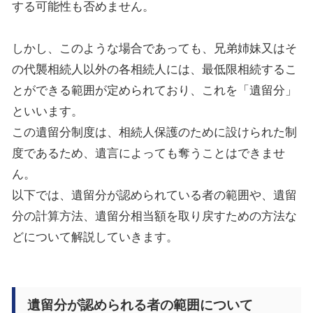
する可能性も否めません。
しかし、このような場合であっても、
兄弟姉妹
又はそ
の代襲相続人以外の
各相続人には、最低限相続するこ
とができる範囲が定められており、これを「遺留分」
といいます。
この遺留分制度は、相続人保護のために設けられた制
度であるため、遺言によっても奪うことはできませ
ん。
以下
では
、遺留分が認められている者の範囲や、遺留
分の計算方法、遺留分相当額を取り戻すための方法な
どについて解説していきます。
遺留分が認められる者の範囲について