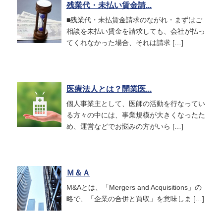
残業代・未払い賃金請...
■残業代・未払賃金請求のながれ・まずはご
相談を未払い賃金を請求しても、会社が払っ
てくれなかった場合、それは請求 […]
医療法人とは？開業医...
個人事業主として、医師の活動を行なってい
る方々の中には、事業規模が大きくなったた
め、運営などでお悩みの方がいら […]
Ｍ＆Ａ
M&Aとは、「Mergers and Acquisitions」の
略で、「企業の合併と買収」を意味しま […]