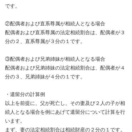
です。
②配偶者および直系尊属が相続人となる場合
配偶者および直系尊属の法定相続
割合
は、配偶者が３
分の２、直系尊属
が
３分の１です。
③配偶者および兄弟姉妹が相続人となる場合
配偶者および兄弟姉妹の
法定
相続
割合
は、配偶者が４
分の３、兄弟姉妹が４分の１です。
・
遺留分の
計算例
以上を前提に、父が死亡し、その妻及び２人の子が相
続人となる場合を例にあげて遺留分について計算を行
います。
まず、妻の法定相続
割合
は相続財産の２分の１です。