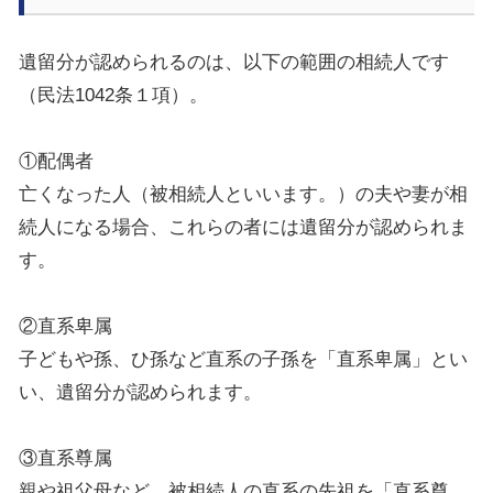
遺留分が認められるのは、以下の範囲の相続人です
（民法1042条１項）。
①配偶者
亡くなった人（被相続人といいます。）の夫や妻が相
続人になる場合、これらの者には遺留分が認められま
す。
②直系卑属
子どもや孫、ひ孫など直系の子孫を「直系卑属」とい
い、遺留分が認められます。
③直系尊属
親や祖父母など、被相続人の直系の先祖を「直系尊