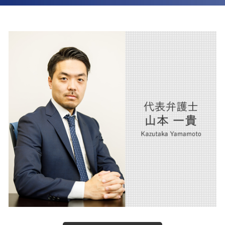
交通事故 慰謝料 弁護士基準
離婚
交通事故 大阪市 弁護士
交通事故 加害者 損害
離婚 父親 親権
企業法務 西宮市 弁護士
交通事故 後遺症 損害
離婚 慰謝料 相場
m&a 大阪市 弁護士
交通事故 弁護士特約
離婚 慰謝料 弁護士
離婚 大阪市 弁護士
交通事故 物損事故
医療法人 西宮市 弁護士
交通事故 罰金
相続 大阪市 弁護士
後遺障害 賠償金
訴訟 大阪市 弁護士
交通事故 弁護士
内部通報 大阪市 弁護士
医療法人 大阪市 弁護士
不動産 大阪市 弁護士
人事労務 西宮市 弁護士