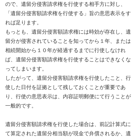
ので、遺留分侵害請求権を行使する相手方に対し、
「遺留分侵害額請求権を行使する」旨の意思表示をす
れば足ります。
もっとも、遺留分侵害額請求権には時効が存在し、遺
留分が侵害されていることを知ってから１年、または
相続開始から１０年が経過するまでに行使しなけれ
ば、遺留分侵害額請求権を行使することはできなくな
ってしまいます。
したがって、遺留分侵害額請求権を行使したこと、行
使した日付を証拠として残しておくことが重要であ
り、行使の意思表示は、内容証明郵便にて行うことが
一般的です。
遺留分侵害額請求権を行使した場合は、前記計算式に
て算定された遺留分相当額が現金で弁償されるか、
遺