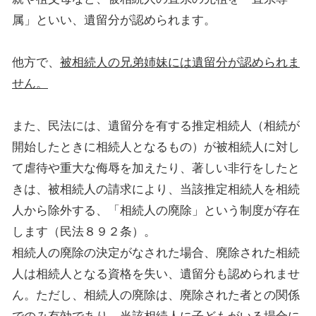
属」といい、遺留分が認められます。
他方で、
被相続人の兄弟姉妹には遺留分が認められま
せん。
また、民法には、遺留分を有する推定相続人（相続が
開始したときに相続人となるもの）が被相続人に対し
て虐待や重大な侮辱を加えたり、著しい非行をしたと
きは、被相続人の請求により、当該推定相続人を相続
人から除外する、「相続人の
廃除
」という制度が存在
します（民法８９２条）。
相続人の
廃除
の決定がなされた場合、
廃除
された相続
人は相続人となる資格を失い、遺留分も認められませ
ん。
ただし、相続人の廃除は、
廃除
された者との関係