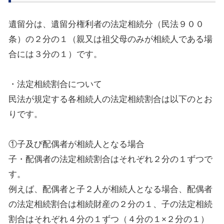
遺留分は、遺留分権利者の法定相続分（民法９００
条）の２分の１（親又は祖父母のみが相続人である場
合には３分の１）
です
。
・法定相続
割合
について
民法が規定する各相続人の法定相続
割合
は以下のとお
りです。
①子及び配偶者が相続人となる場合
子・配偶者の法定相続
割合
はそれぞれ２分の１ずつで
す。
例えば、配偶者と子２人が相続人となる場合、配偶者
の法定相続
割合
は相続財産の２分の１、子の法定相続
割合
はそれぞれ４分の１ずつ（４分の１×２分の１）