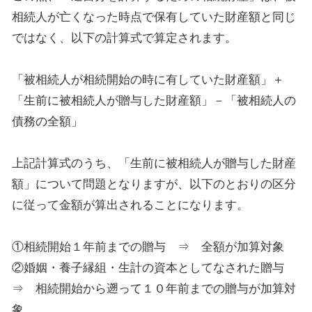
相続人が亡くなった時点で保有していた財産額と同じ
ではなく、以下の計算式で算定されます。
「被相続人が相続開始の時に有していた財産額」＋
「生前に
被相続人が
贈与した財産額」－「
被相続人の
債務の全額」
上記計算式のうち、「生前に被相続人が贈与した財産
額」について問題となりますが、以下のとおりの区分
に従って金額が算出されることになります
。
①相続開始１年前までの贈与 ⇒ 全額が加算対象
②婚姻・養子縁組・生計の資本としてなされた贈与
⇒
相続開始から遡って１０年前までの贈与が加算対
象