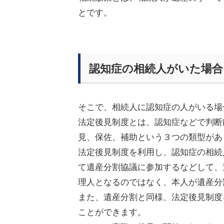
とです。
認知症の相続人がいた場合
そこで、
相続人に認知症の人がいる場
法定後見制度とは、認知症などで判断
見、
保佐、補助という３つの類型があ
法定後見
制度を
利用し
、認知症の相続
て
遺産分割協議
に参加
するなどして
、
理人となるのではなく、本人が遺産分
また、
遺産分割と同様、
法定後見制度
ことができます。