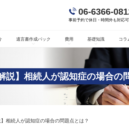
06-6366-081
事前予約で休日・時間外も対応
介
遺言書作成パック
費用
基礎知識
コラ
解説】相続人が認知症の場合の
説】相続人が認知症の場合の問題点とは？