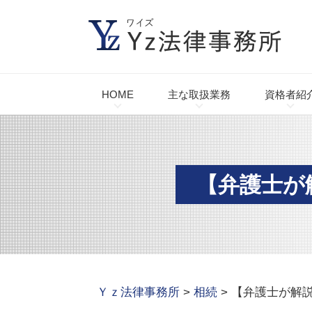
HOME
主な取扱業務
資格者紹
【弁護士が
Ｙｚ法律事務所
>
相続
>
【弁護士が解