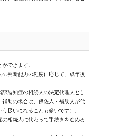
とができます。
人の判断能力の程度に応じて、成年後
当該認知症の相続人
の法定代理人
とし
・補助の場合は、保佐人・補助人が代
いう扱いになることも多いです）
。
症の相続人に代わって手続きを進める