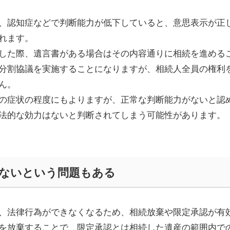
、認知症などで判断能力が低下していると、意思表示が正
れます
。
した際、遺言書がある場合はその内容通りに相続を進める
分割協議を実施することになりますが、相続人全員の権利
ん。
の症状の程度にもよりますが、正常な判断
能
力がないと
認
法的な効力はないと判断されてしまう可能性があります。
ないという問題もある
、法律行為ができなくなるため、相続放棄や限定承認
が有
を放棄することで、限定承認とは相続した遺産の範囲内で