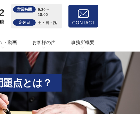
2
営業時間
9:30～
18:00
可能
CONTACT
定休日
土・日・祝
ム・動画
お客様の声
事務所概要
問題点とは？