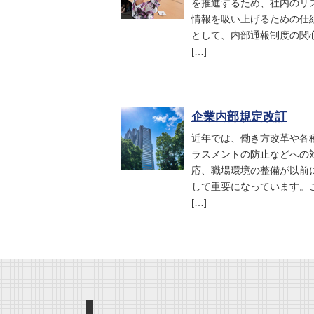
を推進するため、社内のリ
情報を吸い上げるための仕
として、内部通報制度の関
[…]
企業内部規定改訂
近年では、働き方改革や各
ラスメントの防止などへの
応、職場環境の整備が以前
して重要になっています。
[…]