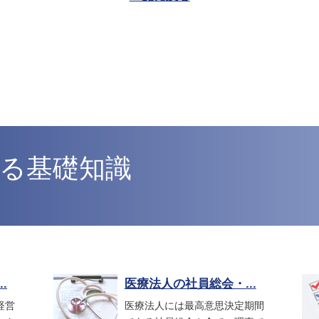
る基礎知識
.
医療法人の社員総会・...
経営
医療法人には最高意思決定期間