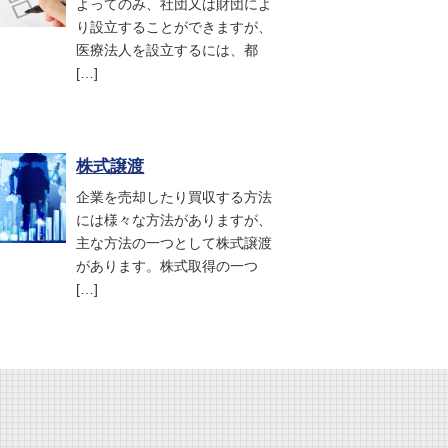
よってのみ、社団又は財団によ
り設立することができますが、
医療法人を設立するには、都
[…]
株式譲渡
企業を売却したり買収する方法
には様々な方法がありますが、
主な方法の一つとして株式譲渡
があります。株式取得の一つ
[…]