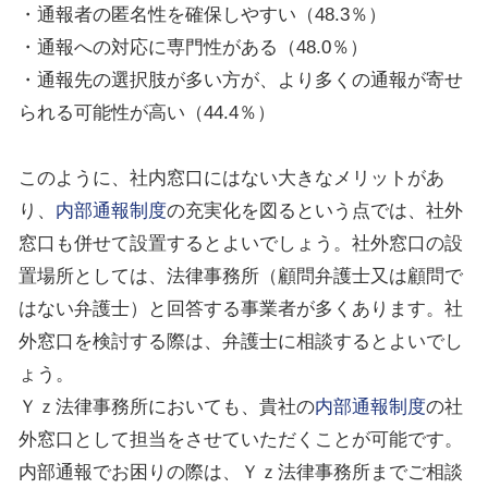
・通報者の匿名性を確保しやすい（
48.3
％）
・通報への対応に専門性がある（
48.0
％）
・通報先の選択肢が多い方が、より多くの通報が寄せ
られる可能性が高い（
44.4
％）
このように、社内窓口にはない大きなメリットがあ
り、
内部通報制度
の充実化を図るという点では、社外
窓口も併せて設置するとよいでしょう。社外窓口の設
置場所としては、法律事務所（顧問弁護士又は顧問で
はない弁護士）と回答する事業者が多くあります。社
外窓口を検討する際は、弁護士に相談するとよいでし
ょう。
Ｙｚ法律事務所においても、貴社の
内部通報制度
の社
外窓口として担当をさせていただくことが可能です。
内部通報でお困りの際は、Ｙｚ法律事務所までご相談