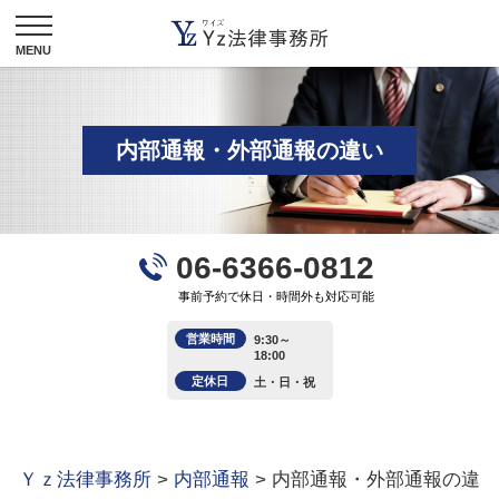
内部通報・外部通報の違い
06-6366-0812
事前予約で休日・時間外も対応可能
営業時間
9:30～
18:00
定休日
土・日・祝
Ｙｚ法律事務所
>
内部通報
>
内部通報・外部通報の違